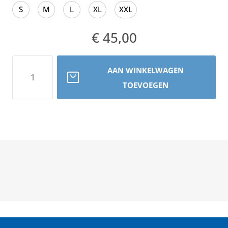
S
M
L
XL
XXL
€ 45,00
Aantal
AAN WINKELWAGEN
TOEVOEGEN