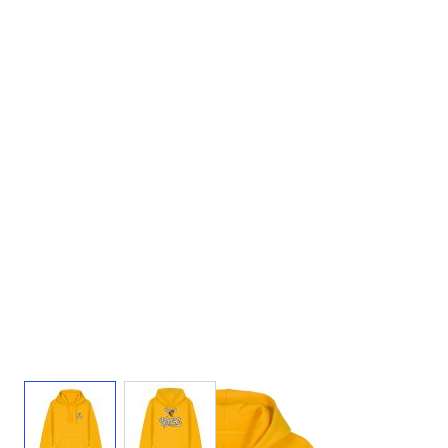
View larger image
View larger image